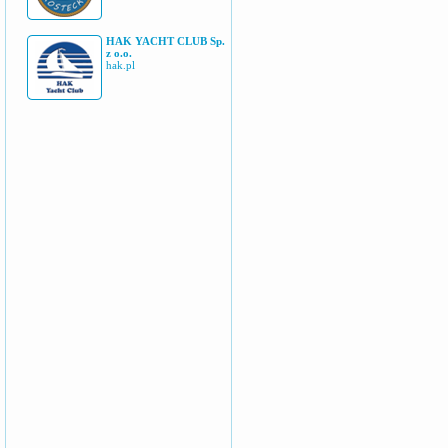
HAK YACHT CLUB Sp.
z o.o.
hak.pl